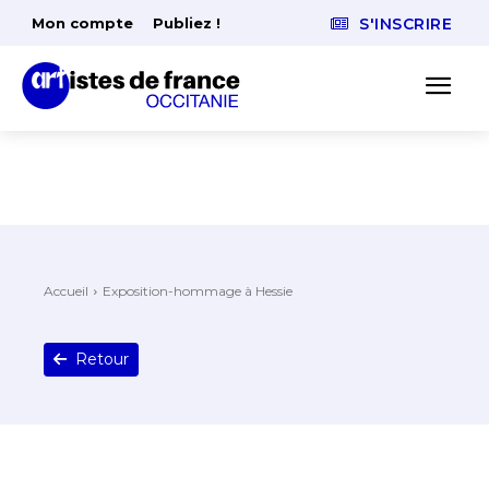
Mon compte
Publiez !
S'INSCRIRE
Accueil
Exposition-hommage à Hessie
Retour