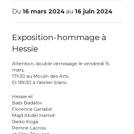
Du
16 mars 2024
au
16 juin 2024
Exposition-hommage à
Hessie
Attention, double vernissage le vendredi 15
mars,
17h30 au Moulin des Arts,
Et 18h30 à l’atelier blanc.
Hessie et
Babi Badalov
Florence Garrabé
Majd Abdel Hamid
Rieko Koga
Perrine Lacroix