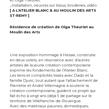
et Olga Theuriet.
_Installation, oeuvres sur tissus, broderies, vidéo
[ A L’ATELIER BLANC & AU MOULIN DES ARTS
ST-REMY ]
Résidence de création de Olga Theuriet au
Moulin des Arts
Une exposition-hommage à Hessie, construite
en deux volets, en résonance avec d’autres
artistes de la jeune création contemporaine
exprime les fondements de l’Atelier Blanc.
Les liens et complicités tissés avec Dado et la
famille Djuric, tout autant que l’attachement de
Pierrette et André Villemagne à soutenir la
création contemporaine, guident ce projet qui
fait écho à vingt ans (déjà !) de partage sur le
territoire de Villefranche-de-Rouergue.
Avec des matériaux pauvres, domestiques,