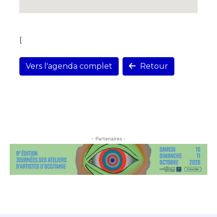
[
Vers l'agenda complet
Retour
- Partenaires -