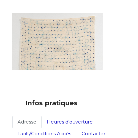
J'accepte les
termes et conditions
Prénom
* Champ obligatoire
Statut / Organisation
J'accepte les
termes et conditions
* Champ obligatoire
Infos pratiques
Adresse
Heures d'ouverture
Tarifs/Conditions Accès
Contacter ...