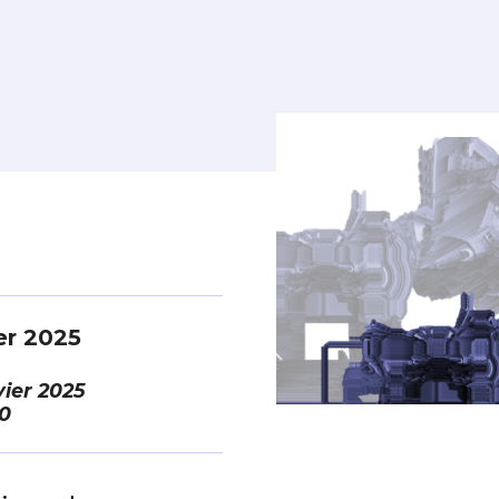
er 2025
vier 2025
0