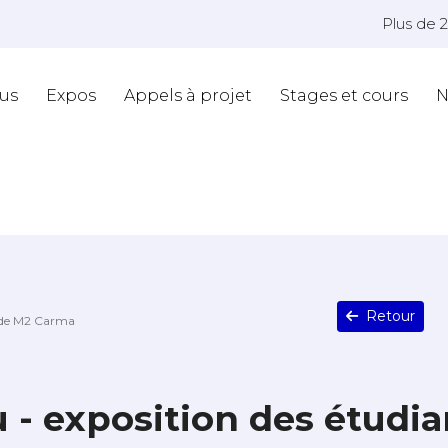
Plus de 
us
Expos
Appels à projet
Stages et cours
N
Retour
s de M2 Carma
u - exposition des étudi