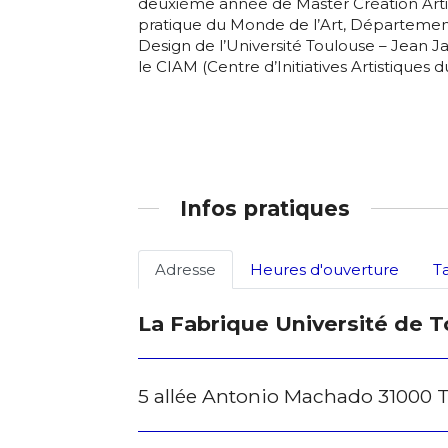
deuxième année de Master Création Arti
J'accepte l
pratique du Monde de l’Art, Département
Design de l’Université Toulouse – Jean J
le CIAM (Centre d’Initiatives Artistiques du
* Champ oblig
Infos pratiques
Adresse
Heures d'ouverture
T
La Fabrique Université de 
5 allée Antonio Machado 31000 