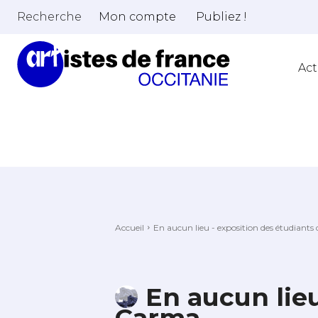
Recherche
Mon compte
Publiez !
Act
Accueil
En aucun lieu - exposition des étudiant
En aucun lie
Carma