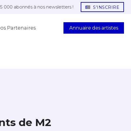
25 000 abonnés à nos newsletters !
S'INSCRIRE
Annuaire des artistes
os Partenaires
ants de M2