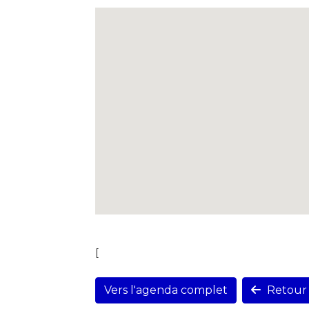
[
Vers l'agenda complet
Retour