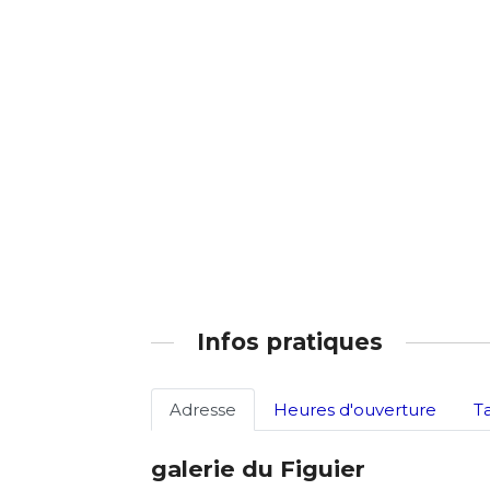
Adresse email
Infos pratiques
Nom
Adresse
Heures d'ouverture
T
Adresse email
Prénom
galerie du Figuier