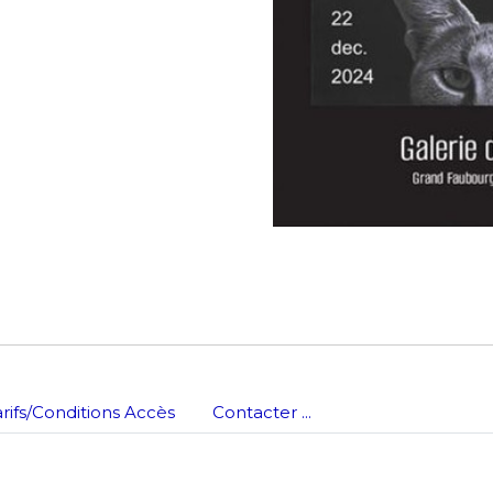
*
arifs/Conditions Accès
Contacter ...
*