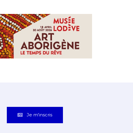
Je m'inscris