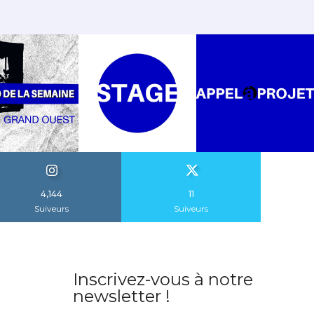
4,144
11
Suiveurs
Suiveurs
Inscrivez-vous à notre
newsletter !