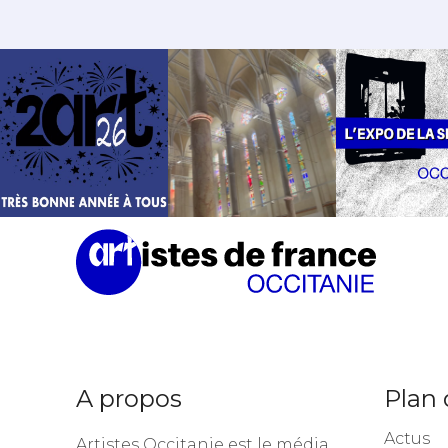
A propos
Plan 
Actus
Artistes Occitanie est le média