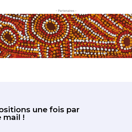
- Partenaires -
sitions une fois par
 mail !