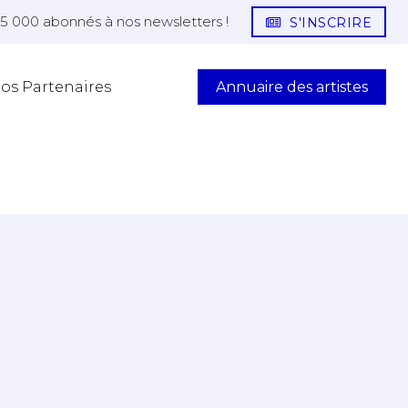
25 000 abonnés à nos newsletters !
S'INSCRIRE
Annuaire des artistes
os Partenaires