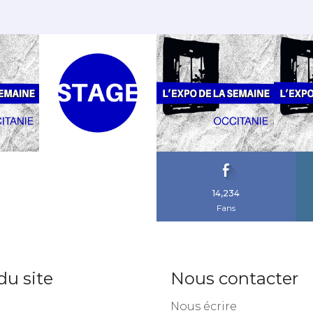
14,234
Fans
du site
Nous contacter
Nous écrire