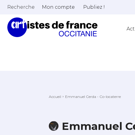
Recherche
Mon compte
Publiez !
Act
Accueil
Emmanuel Cerda - Co-locaterre
Emmanuel Cer