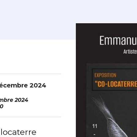
décembre 2024
mbre 2024
00
locaterre