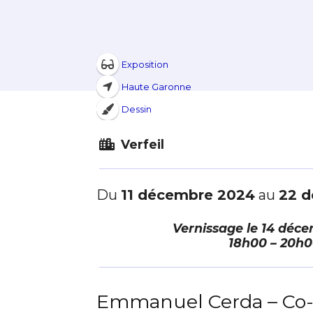
Exposition
Haute Garonne
Dessin
Verfeil
Du
11 décembre 2024
au
22 
Vernissage le
14 déce
18h00 – 20h
Emmanuel Cerda – Co-