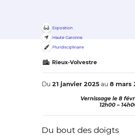
Exposition
Haute Garonne
Pluridisciplinaire
Rieux-Volvestre
Du
21 janvier 2025
au
8 mars 
Vernissage le
8 févr
Adresse email
12h00 – 14h0
Nom
Du bout des doigts