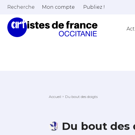
Recherche
Mon compte
Publiez !
Act
Accueil
Du bout des doigts
Du bout des 