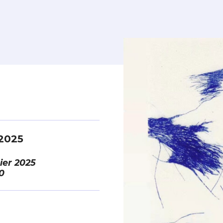
2025
ier 2025
*
0