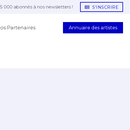
25 000 abonnés à nos newsletters !
S'INSCRIRE
Annuaire des artistes
os Partenaires