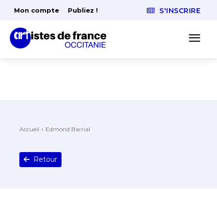
Mon compte
Publiez !
S'INSCRIRE
Accueil
Edmond Barrial
Retour