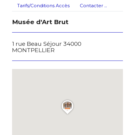
Tarifs/Conditions Accès
Contacter ...
* Champ obligatoire
Musée d'Art Brut
1 rue Beau Séjour 34000
MONTPELLIER