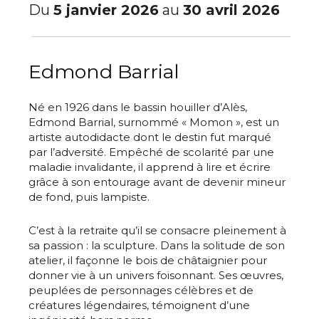
Du
5 janvier 2026
au
30 avril 2026
Edmond Barrial
Né en 1926 dans le bassin houiller d’Alès,
Edmond Barrial, surnommé « Momon », est un
artiste autodidacte dont le destin fut marqué
par l’adversité. Empêché de scolarité par une
maladie invalidante, il apprend à lire et écrire
grâce à son entourage avant de devenir mineur
de fond, puis lampiste.
C’est à la retraite qu’il se consacre pleinement à
sa passion : la sculpture. Dans la solitude de son
atelier, il façonne le bois de châtaignier pour
donner vie à un univers foisonnant. Ses œuvres,
peuplées de personnages célèbres et de
créatures légendaires, témoignent d’une