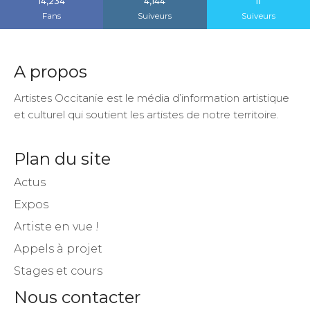
14,234
4,144
11
Fans
Suiveurs
Suiveurs
A propos
Artistes Occitanie est le média d’information artistique
et culturel qui soutient les artistes de notre territoire.
Plan du site
Actus
Expos
Artiste en vue !
Appels à projet
Stages et cours
Nous contacter