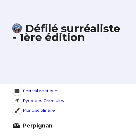
Défilé surréaliste
- 1ère édition
Festival artistique
Pyrénées-Orientales
Pluridisciplinaire
Perpignan