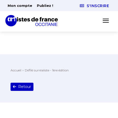
Mon compte
Publiez !
S'INSCRIRE
Accueil
Défilé surréaliste - 1ère édition
Retour