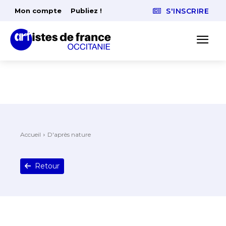
Mon compte
Publiez !
S'INSCRIRE
Accueil
D'après nature
Retour