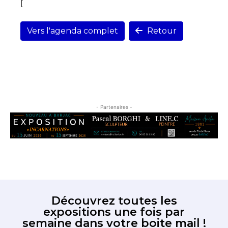
[
Vers l'agenda complet
Retour
- Partenaires -
Découvrez toutes les
expositions une fois par