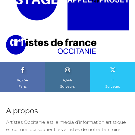
14,234
4,144
11
Fans
Suiveurs
Suiveurs
A propos
Artistes Occitanie est le média d’information artistique
et culturel qui soutient les artistes de notre territoire.