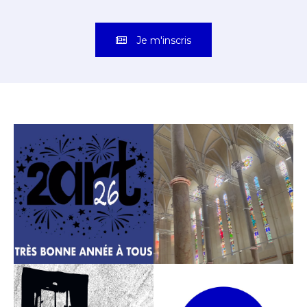
semaine dans votre boite mail !
Je m'inscris