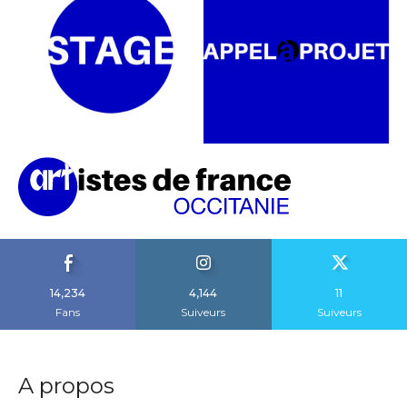
14,234
4,144
11
Fans
Suiveurs
Suiveurs
A propos
Artistes Occitanie est le média d’information artistique