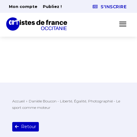
Mon compte
Publiez !
S'INSCRIRE
Accueil
Danièle Boucon - Liberté, Égalité, Photographié - Le
sport comme moteur
Retour