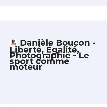
Danièle Boucon -
Liberté, Égalité,
Photographié - Le
sport comme
moteur