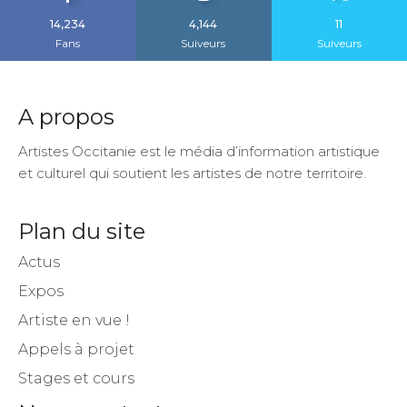
14,234
4,144
11
Fans
Suiveurs
Suiveurs
A propos
Artistes Occitanie est le média d’information artistique
et culturel qui soutient les artistes de notre territoire.
Plan du site
Actus
Expos
Artiste en vue !
Appels à projet
Stages et cours