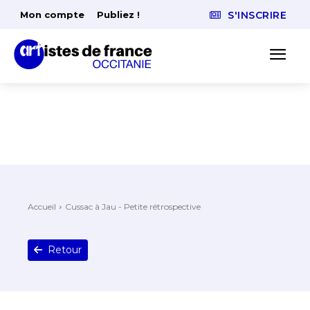
Mon compte
Publiez !
S'INSCRIRE
Accueil
Cussac à Jau - Petite rétrospective
Retour