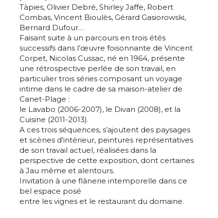
Tàpies, Olivier Debré, Shirley Jaffe, Robert
Combas, Vincent Bioulès, Gérard Gasiorowski,
Bernard Dufour…
Faisant suite à un parcours en trois étés
successifs dans l’œuvre foisonnante de Vincent
Corpet, Nicolas Cussac, né en 1964, présente
une rétrospective perlée de son travail, en
particulier trois séries composant un voyage
intime dans le cadre de sa maison-atelier de
Canet-Plage :
le Lavabo (2006-2007), le Divan (2008), et la
Cuisine (2011-2013).
A ces trois séquences, s’ajoutent des paysages
et scènes d’intérieur, peintures représentatives
de son travail actuel, réalisées dans la
perspective de cette exposition, dont certaines
à Jau même et alentours.
Invitation à une flânerie intemporelle dans ce
bel espace posé
entre les vignes et le restaurant du domaine.