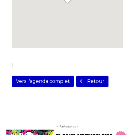
[
Vers l'agenda complet
Retour
- Partenaires -