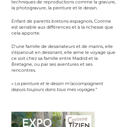
techniques de reproductions comme la gravure,
la photogravure, la peinture et le dessin.
Enfant de parents bretons-espagnols, Corinne
est sensible aux différences et à la richesse que
cela apporte.
D’une famille de dessinateurs et de marins, elle
s’épanouit en dessinant, elle aime le voyage que
ce soit chez sa famille entre Madrid et la
Bretagne, ou par ses aventures et ses
rencontres.
« La peinture et le dessin m’accompagnent
Adresse email*
depuis toujours dans tous mes voyages.”
Nom
Prénom