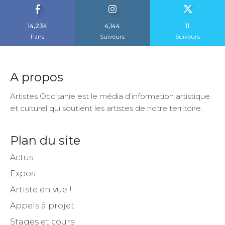
14,234
4,144
11
Fans
Suiveurs
Suiveurs
A propos
Artistes Occitanie est le média d’information artistique
et culturel qui soutient les artistes de notre territoire.
Plan du site
Actus
Expos
Artiste en vue !
Appels à projet
Stages et cours