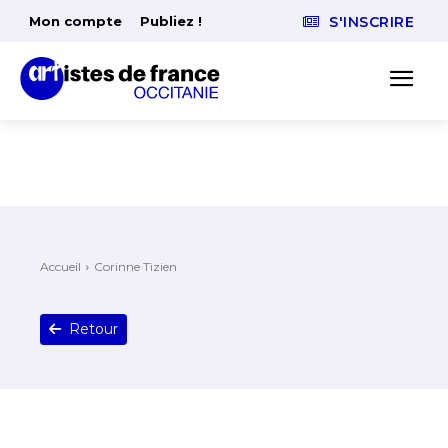
Mon compte
Publiez !
S'INSCRIRE
Accueil
Corinne Tizien
Retour