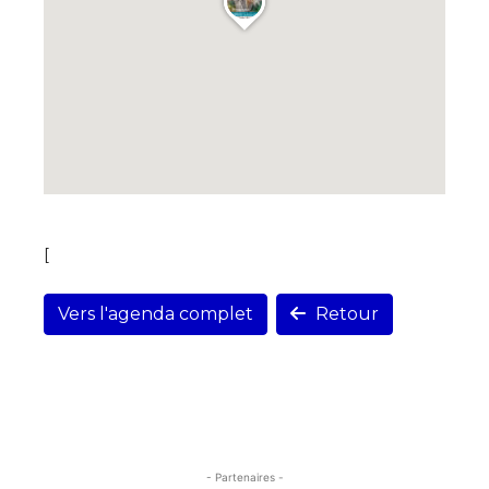
[
Vers l'agenda complet
Retour
- Partenaires -