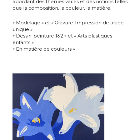
abordant des thèmes variés et des notions telles
que la composition, la couleur, la matière.
« Modelage » et « Gravure-Impression de tirage
unique »
« Dessin-peinture 1&2 » et « Arts plastiques
enfants »
« En matière de couleurs »
Adresse email*
Nom