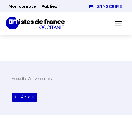
Mon compte
Publiez !
S'INSCRIRE
Accueil
Convergences
Retour