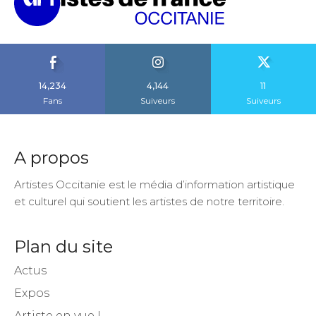
14,234
4,144
11
Fans
Suiveurs
Suiveurs
A propos
Artistes Occitanie est le média d’information artistique
et culturel qui soutient les artistes de notre territoire.
Plan du site
Actus
Expos
Artiste en vue !