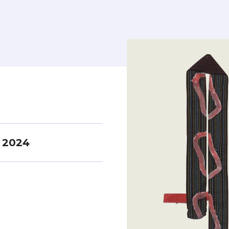
e 2024
*