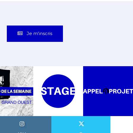
Je m'inscris