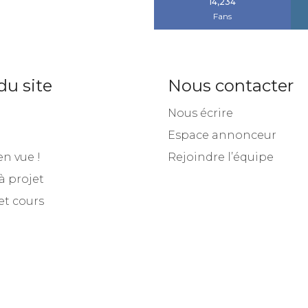
14,234
Fans
du site
Nous contacter
Nous écrire
Espace annonceur
en vue !
Rejoindre l’équipe
à projet
et cours