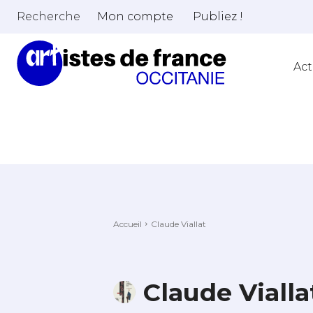
Recherche
Mon compte
Publiez !
Act
Accueil
Claude Viallat
Claude Vialla