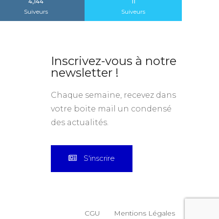
4,144
11
Suiveurs
Suiveurs
Inscrivez-vous à notre
newsletter !
Chaque semaine, recevez dans
votre boite mail un condensé
des actualités.
S'inscrire
CGU
Mentions Légales