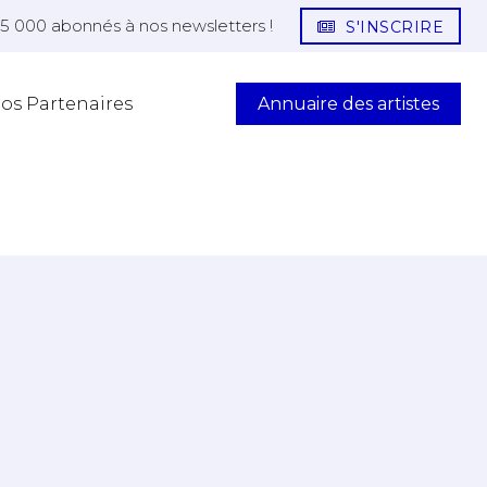
25 000 abonnés à nos newsletters !
S'INSCRIRE
Annuaire des artistes
os Partenaires