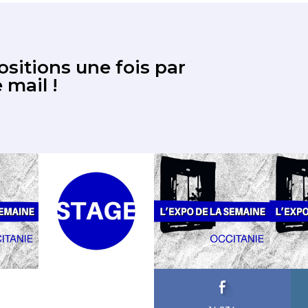
sitions une fois par
 mail !