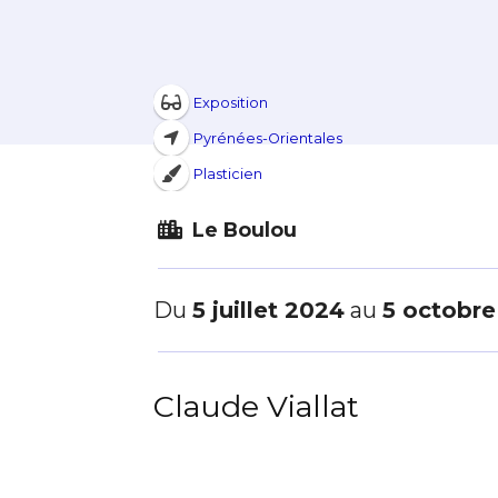
Exposition
Pyrénées-Orientales
Plasticien
Le Boulou
Du
5 juillet 2024
au
5 octobr
Claude Viallat
Adresse email
Nom