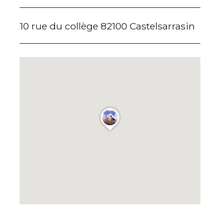
Prénom
10 rue du collège 82100 Castelsarrasin
* Champ obligatoire
Statut / Organisation
J'accepte les
termes et conditions
* Champ obligatoire