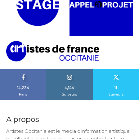
14,234
4,144
11
Fans
Suiveurs
Suiveurs
A propos
Artistes Occitanie est le média d’information artistique
et culturel qui soutient les artistes de notre territoire.