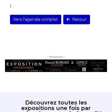
[
Vers l'agenda complet
Retour
- Partenaires -
Découvrez toutes les
expositions une fois par