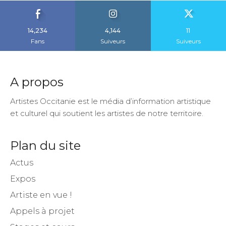
14,234
4,144
11
Fans
Suiveurs
Suiveurs
A propos
Artistes Occitanie est le média d’information artistique
et culturel qui soutient les artistes de notre territoire.
Plan du site
Actus
Expos
Artiste en vue !