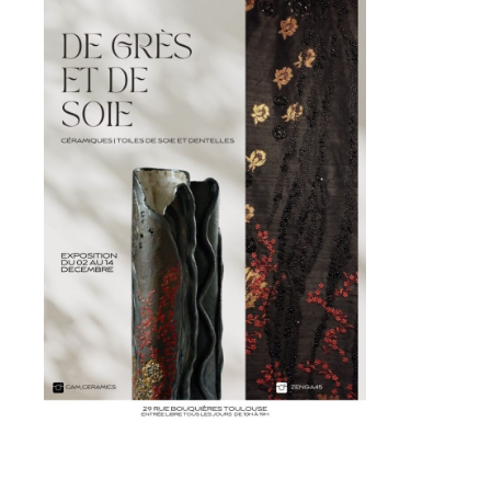
Adresse email*
Nom
Prénom