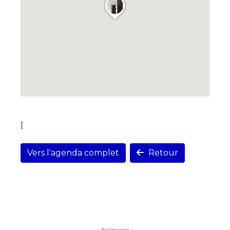
[
Vers l'agenda complet
Retour
- Partenaires -