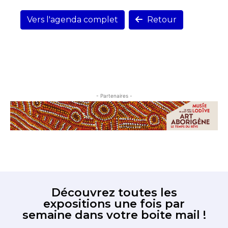
Vers l'agenda complet
Retour
- Partenaires -
Découvrez toutes les
expositions une fois par
semaine dans votre boite mail !