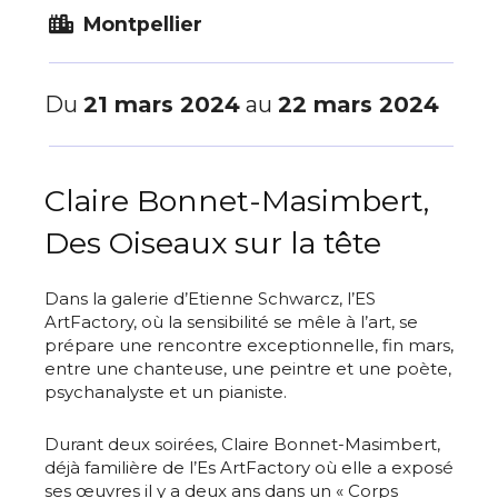
Montpellier
Du
21 mars 2024
au
22 mars 2024
Claire Bonnet-Masimbert,
Des Oiseaux sur la tête
Dans la galerie d’Etienne Schwarcz, l’ES
ArtFactory, où la sensibilité se mêle à l’art, se
prépare une rencontre exceptionnelle, fin mars,
entre une chanteuse, une peintre et une poète,
psychanalyste et un pianiste.
Durant deux soirées, Claire Bonnet-Masimbert,
déjà familière de l’Es ArtFactory où elle a exposé
ses œuvres il y a deux ans dans un « Corps