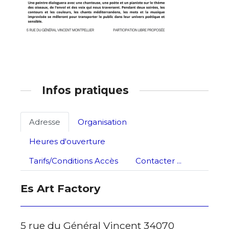
Prénom
* Champ obligatoire
Statut / Organisation
J'accepte les
termes et conditions
Infos pratiques
* Champ obligatoire
Adresse
Organisation
Heures d'ouverture
Tarifs/Conditions Accès
Contacter ...
Es Art Factory
5 rue du Général Vincent 34070