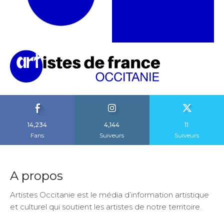
14,234
4,144
11
Fans
Suiveurs
Suiveurs
A propos
Artistes Occitanie est le média d’information artistique
et culturel qui soutient les artistes de notre territoire.