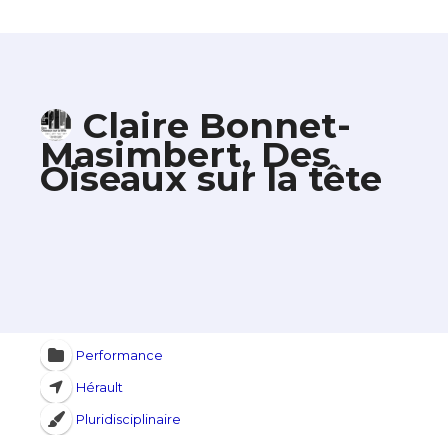
Claire Bonnet-
Masimbert, Des
Oiseaux sur la tête
Performance
Hérault
Pluridisciplinaire