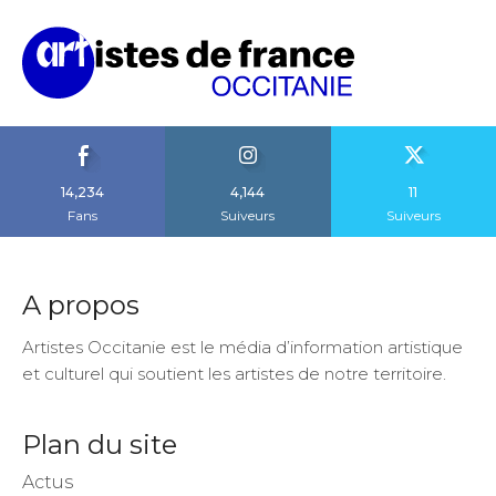
14,234
4,144
11
Fans
Suiveurs
Suiveurs
A propos
Artistes Occitanie est le média d’information artistique
et culturel qui soutient les artistes de notre territoire.
Plan du site
Actus