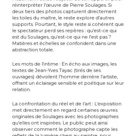
réinterpréter l’œuvre de Pierre Soulages. Si
deux tiers des photos capturent directement
les toiles du maître, le reste explore d’autres
supports. Pourtant, le style reste si cohérent que
le spectateur perd ses repères : qu’est-ce qui
est du Soulages, qu’est-ce qui ne l’est pas ?
Matières et échelles se confondent dans une
abstraction totale.
Les mots de l’intime : En écho aux images, les
textes de Jean-Yves Tayac (tirés de ses
ouvrages) dévoilent l’homme derrière l’artiste,
offrant un éclairage sensible et poétique sur leur
relation.
La confrontation du réel et de l’art : L’exposition
met directement en regard certaines œuvres
originales de Soulages avec les photographies
qu’elles ont inspirées. Le public peut ainsi
observer comment le photographe capte les
reflets de la lumière chers au peintre, pour