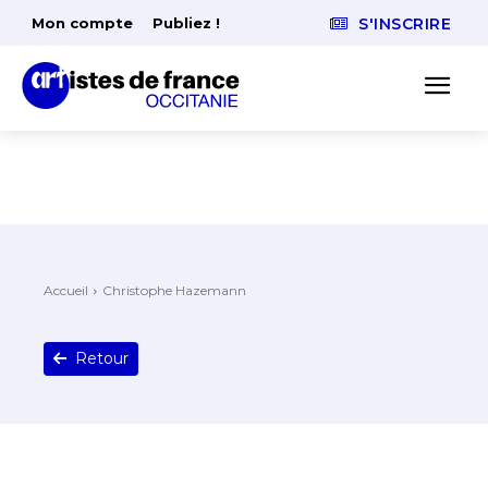
Mon compte
Publiez !
S'INSCRIRE
Accueil
Christophe Hazemann
Retour