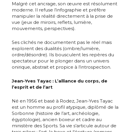
Malgré cet ancrage, son œuvre est résolument
moderne. Il refuse l’infographie et préfère
manipuler la réalité directement à la prise de
vue (jeux de miroirs, reflets, lumière,
mouvements, perspectives).
Ses clichés ne documentent pas le réel mais
explorent des dualités (ombre/lumière,
ordre/désordre). Ils bousculent les repères du
spectateur pour le plonger dans un univers
onirique, abstrait et propice à l’introspection.
Jean-Yves Tayac : L’alliance du corps, de
l’esprit et de l’art
Né en 1956 et basé à Rodez, Jean-Yves Tayac
est un homme au profil atypique, diplômé de la
Sorbonne (histoire de l’art, archéologie,
égyptologie), ancien boxeur et cadre au
ministère des Sports. Sa vie s’articule autour de
trois piliers : l’art, la boxe et l’écriture (romans,