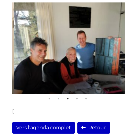
[
Vers l'agenda complet
Retour