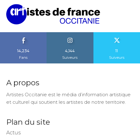
14,234
4,144
11
Fans
Suiveurs
Suiveurs
A propos
Artistes Occitanie est le média d’information artistique
et culturel qui soutient les artistes de notre territoire.
Plan du site
Actus