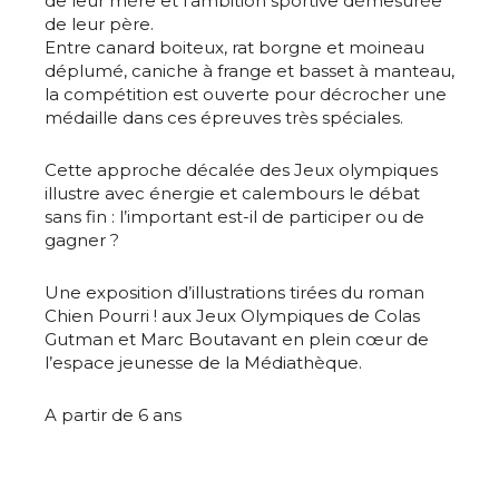
de leur mère et l’ambition sportive démesurée
de leur père.
Entre canard boiteux, rat borgne et moineau
déplumé, caniche à frange et basset à manteau,
la compétition est ouverte pour décrocher une
médaille dans ces épreuves très spéciales.
Cette approche décalée des Jeux olympiques
illustre avec énergie et calembours le débat
sans fin : l’important est-il de participer ou de
gagner ?
Une exposition d’illustrations tirées du roman
Chien Pourri ! aux Jeux Olympiques de Colas
Gutman et Marc Boutavant en plein cœur de
l’espace jeunesse de la Médiathèque.
A partir de 6 ans