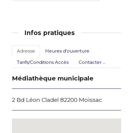
Statut / Organisation
J'accepte les
termes et conditions
Infos pratiques
* Champ obligatoire
Adresse
Heures d'ouverture
Tarifs/Conditions Accès
Contacter ...
Médiathèque municipale
2 Bd Léon Cladel 82200 Moissac