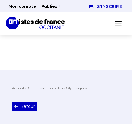
Mon compte
Publiez !
S'INSCRIRE
Accueil
Chien pourri aux Jeux Olympiques
Retour