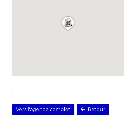
[
Vers l'agenda complet
Retour