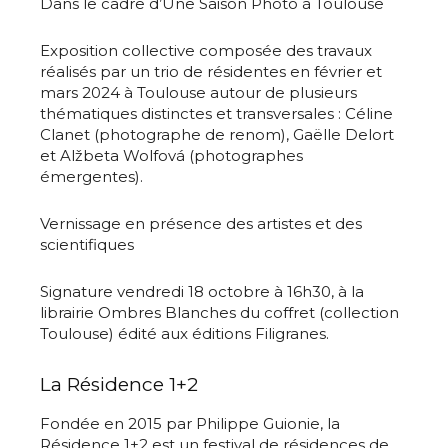
Dans le cadre d’Une Saison Photo à Toulouse
Exposition collective composée des travaux
réalisés par un trio de résidentes en février et
mars 2024 à Toulouse autour de plusieurs
thématiques distinctes et transversales : Céline
Clanet (photographe de renom), Gaëlle Delort
et Alžbeta Wolfová (photographes
émergentes).
Vernissage en présence des artistes et des
scientifiques
Signature vendredi 18 octobre à 16h30, à la
librairie Ombres Blanches du coffret (collection
Toulouse) édité aux éditions Filigranes.
La Résidence 1+2
Fondée en 2015 par Philippe Guionie, la
Résidence 1+2 est un festival de résidences de