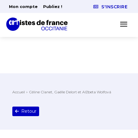
Mon compte
Publiez !
S'INSCRIRE
Accueil
Céline Clanet, Gaëlle Delort et Alžbeta Wolfová
Retour