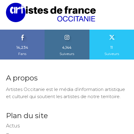
14,234
4,144
11
Fans
Suiveurs
Suiveurs
A propos
Artistes Occitanie est le média d’information artistique
et culturel qui soutient les artistes de notre territoire.
Plan du site
Actus