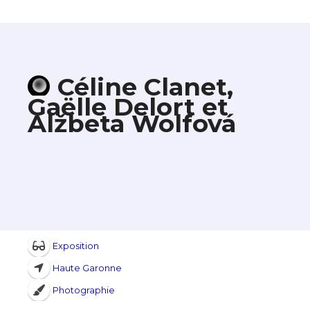
Céline Clanet,
Gaëlle Delort et
Alžbeta Wolfová
Exposition
Haute Garonne
Photographie