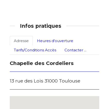
Statut / Organisation
J'accepte les
termes et conditions
Infos pratiques
* Champ obligatoire
Adresse
Heures d'ouverture
Tarifs/Conditions Accès
Contacter ...
Chapelle des Cordeliers
13 rue des Lois 31000 Toulouse