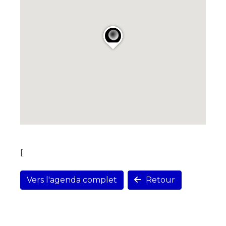
[
Vers l'agenda complet
Retour