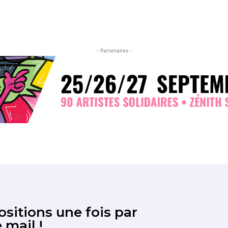
- Partenaires -