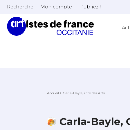
Recherche
Mon compte
Publiez !
Act
Accueil
Carla-Bayle, Cité des Arts
Carla-Bayle, 