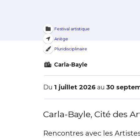
Festival artistique
Ariège
Pluridisciplinaire
Carla-Bayle
Du
1 juillet 2026
au
30 septe
Carla-Bayle, Cité des Ar
Rencontres avec les Artiste