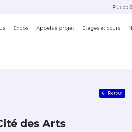
Plus de 
us
Expos
Appels à projet
Stages et cours
N
Retour
Cité des Arts