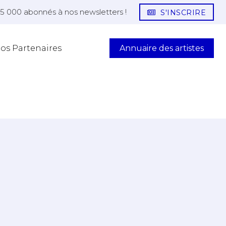
25 000 abonnés à nos newsletters !
S'INSCRIRE
Annuaire des artistes
os Partenaires