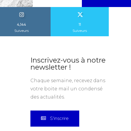
4,144
11
Suiveurs
Suiveurs
Inscrivez-vous à notre
newsletter !
Chaque semaine, recevez dans
votre boite mail un condensé
des actualités.
S'inscrire