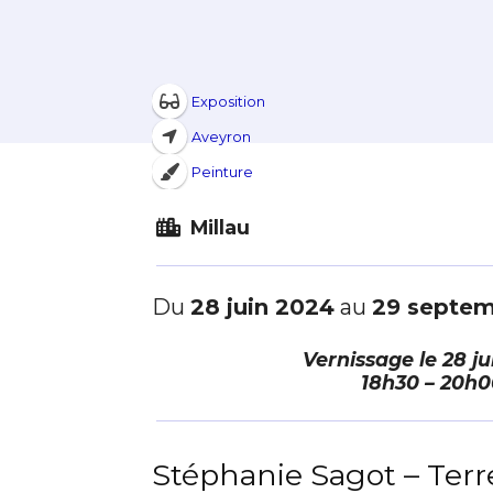
Exposition
Aveyron
Peinture
Millau
Du
28 juin 2024
au
29 septe
Vernissage le
28 ju
18h30 – 20h0
Stéphanie Sagot – Ter