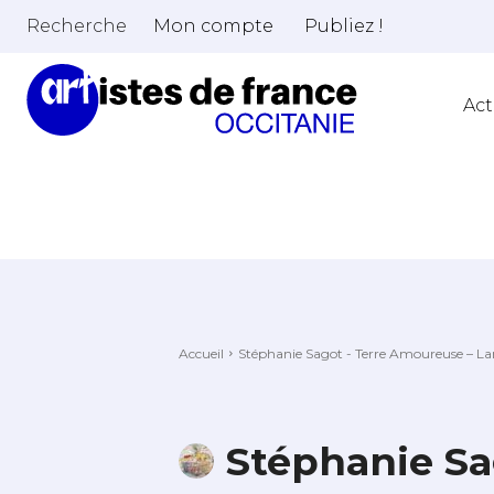
Recherche
Mon compte
Publiez !
Act
Accueil
Stéphanie Sagot - Terre Amoureuse – La
Stéphanie Sa