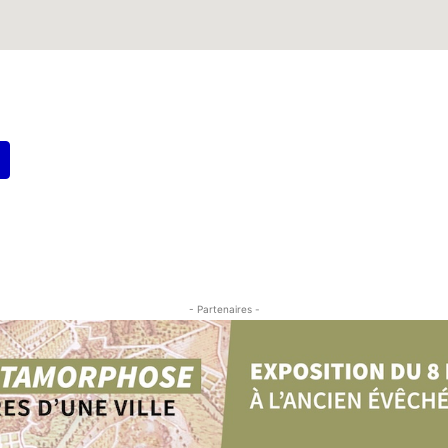
- Partenaires -