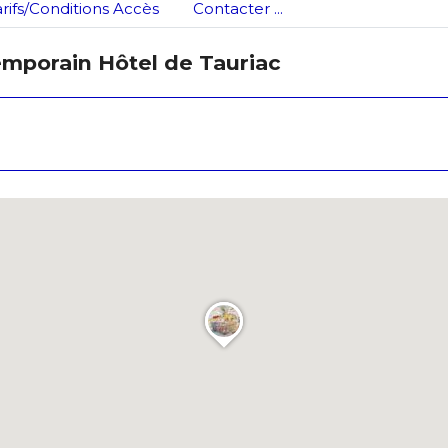
arifs/Conditions Accès
Contacter ...
temporain Hôtel de Tauriac