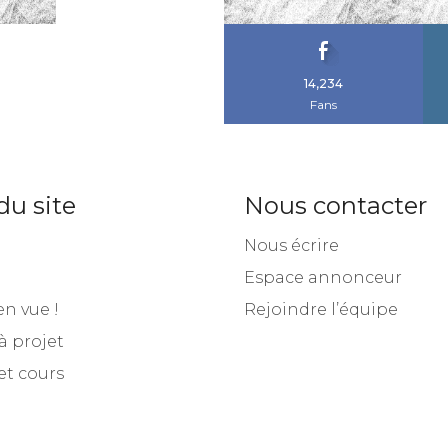
14,234
Fans
du site
Nous contacter
Nous écrire
Espace annonceur
en vue !
Rejoindre l’équipe
à projet
et cours