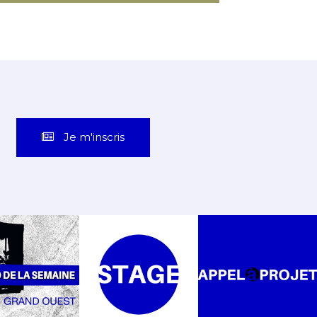
Je m'inscris