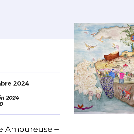
mbre 2024
in 2024
0
re Amoureuse –