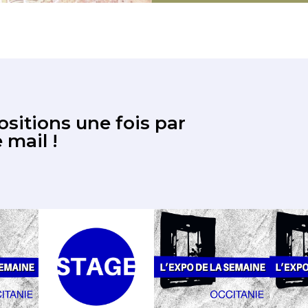
sitions une fois par
 mail !