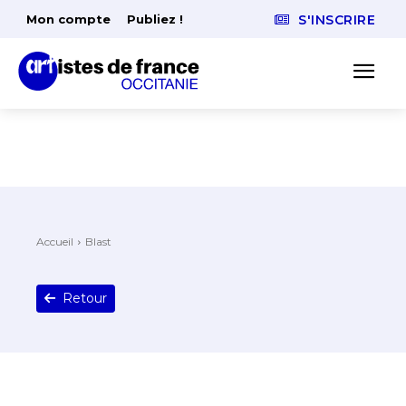
Mon compte
Publiez !
S'INSCRIRE
Accueil
Blast
Retour