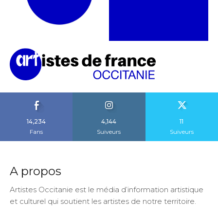
14,234
4,144
11
Fans
Suiveurs
Suiveurs
A propos
Artistes Occitanie est le média d’information artistique
et culturel qui soutient les artistes de notre territoire.