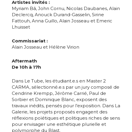
Artistes invités :
Myriam Bâ, John Cornu, Nicolas Daubanes, Alain
Declercq, Anouck Durand-Gasselin, Sirine
Fattouh, Anna Guillo, Alain Josseau et Emeric
Lhuisset
Commissariat :
Alain Josseau et Hélène Virion
Aftermath
De 10h à 17h
Dans Le Tube, les étudiant.e.s en Master 2
CARMA, sélectionné.e.s par un jury composé de
Cendrine Krempp, Jérôme Carrié, Paul de
Sorbier et Dominique Blanc, exposent des
travaux inédits, pensés pour l’exposition. Dans La
Galerie, les projets proposés engagent des
réflexions poïétiques et politiques riches de sens
Adresse email*
pour envisager une esthétique plurielle et
polymorphe du Blast.