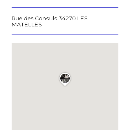
* Champ obligatoire
Rue des Consuls 34270 LES
MATELLES