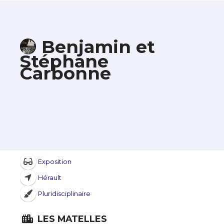
Benjamin et
Stéphane
Carbonne
Exposition
Hérault
Pluridisciplinaire
LES MATELLES