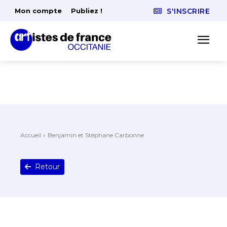
Mon compte
Publiez !
S'INSCRIRE
Accueil
Benjamin et Stéphane Carbonne
Retour