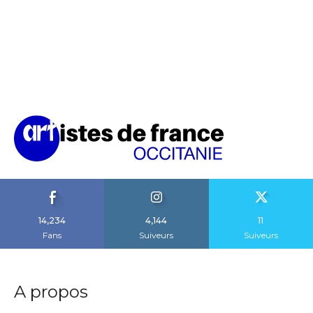
14,234
4,144
11
Fans
Suiveurs
Suiveurs
A propos