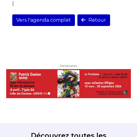
[
Vers l'agenda complet
Retour
- Partenaires -
Découvrez toutes les