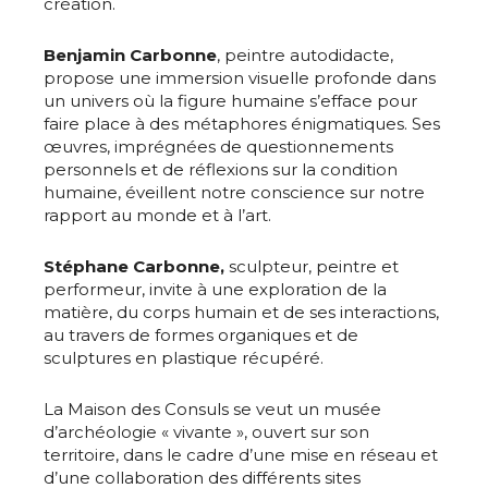
création.
Benjamin Carbonne
, peintre autodidacte,
propose une immersion visuelle profonde dans
un univers où la figure humaine s’efface pour
faire place à des métaphores énigmatiques. Ses
œuvres, imprégnées de questionnements
personnels et de réflexions sur la condition
humaine, éveillent notre conscience sur notre
rapport au monde et à l’art.
Stéphane Carbonne,
sculpteur, peintre et
performeur, invite à une exploration de la
matière, du corps humain et de ses interactions,
au travers de formes organiques et de
sculptures en plastique récupéré.
La Maison des Consuls se veut un musée
d’archéologie « vivante », ouvert sur son
territoire, dans le cadre d’une mise en réseau et
d’une collaboration des différents sites