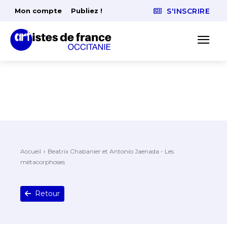
Mon compte
Publiez !
S'INSCRIRE
Accueil
Beatrix Chabanier et Antonio Jaenada - Les
métacorphoses
Retour