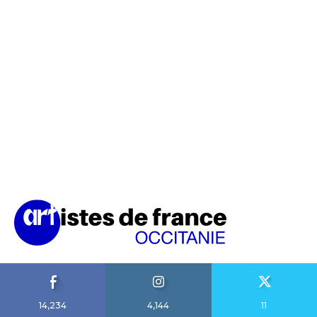
14,234
4,144
11