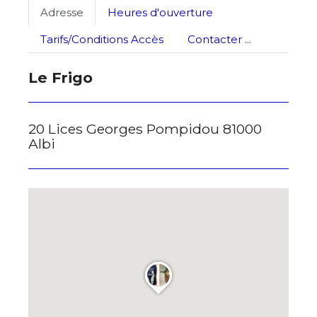
J'accepte les
termes et conditions
Adresse
Heures d'ouverture
Tarifs/Conditions Accès
Contacter ...
* Champ obligatoire
Le Frigo
20 Lices Georges Pompidou 81000
Albi