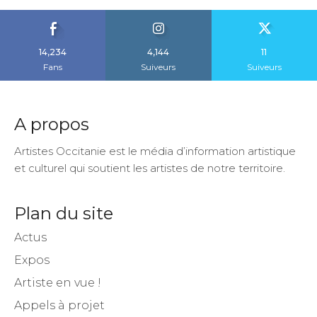
14,234
4,144
11
Fans
Suiveurs
Suiveurs
A propos
Artistes Occitanie est le média d’information artistique
et culturel qui soutient les artistes de notre territoire.
Plan du site
Actus
Expos
Artiste en vue !
Appels à projet