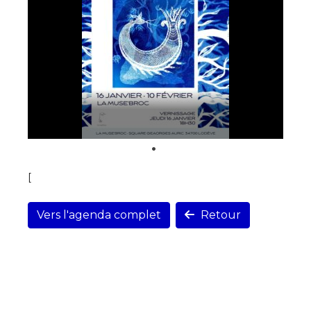
[
Vers l'agenda complet
Retour