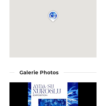
J'accepte les
termes et conditions
* Champ obligatoire
Galerie Photos