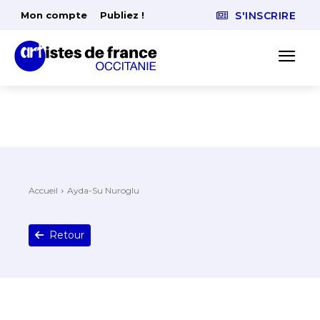
Mon compte
Publiez !
S'INSCRIRE
Accueil
Ayda-Su Nuroglu
Retour