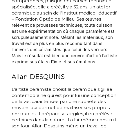
compétences, puisque éducatrice technique
spécialisée, elle a créé, il y a 32 ans, un atelier
céramique au sein de l’Institut médico- éducatif
– Fondation Optéo de Millau. S
es œuvres
relèvent de prouesses techniques, toute cuisson
est une expérimentation où chaque paramètre est
scrupuleusement noté. Mêlant les matériaux, son
travail est de plus en plus reconnu tant dans
l’univers des céramistes que celui des verriers.
Mais le résultat est bien une œuvre d’art où l’artiste
exprime ses états d’âme et ses émotions.
Allan DESQUINS
L’artiste céramiste choisit la céramique sigillée
contemporaine qui est pour lui une conception
de la vie, caractérisée par une sobriété des
moyens qui permet de maitriser ses propres
ressources. Il prépare ses argiles, il en prélève
certaines dans la nature. Il a lui-même construit
son four. Allan Desquins mène un travail de