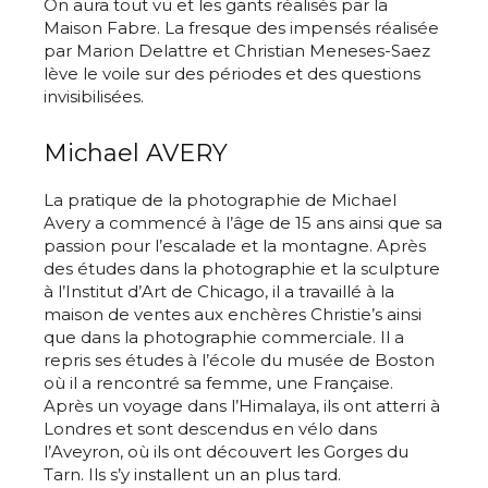
On aura tout vu et les gants réalisés par la
Maison Fabre. La fresque des impensés réalisée
par Marion Delattre et Christian Meneses-Saez
lève le voile sur des périodes et des questions
invisibilisées.
Michael AVERY
La pratique de la photographie de Michael
Avery a commencé à l’âge de 15 ans ainsi que sa
passion pour l’escalade et la montagne. Après
des études dans la photographie et la sculpture
à l’Institut d’Art de Chicago, il a travaillé à la
maison de ventes aux enchères Christie’s ainsi
que dans la photographie commerciale. Il a
repris ses études à l’école du musée de Boston
où il a rencontré sa femme, une Française.
Après un voyage dans l’Himalaya, ils ont atterri à
Londres et sont descendus en vélo dans
l’Aveyron, où ils ont découvert les Gorges du
Tarn. Ils s’y installent un an plus tard.