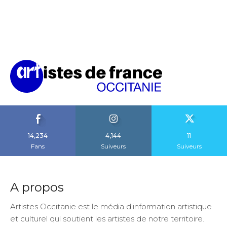
14,234
4,144
11
Fans
Suiveurs
Suiveurs
A propos
Artistes Occitanie est le média d’information artistique
et culturel qui soutient les artistes de notre territoire.