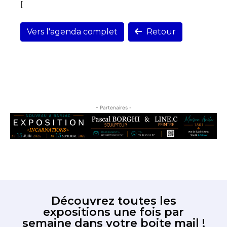
[
Vers l'agenda complet
Retour
- Partenaires -
Découvrez toutes les
expositions une fois par
semaine dans votre boite mail !