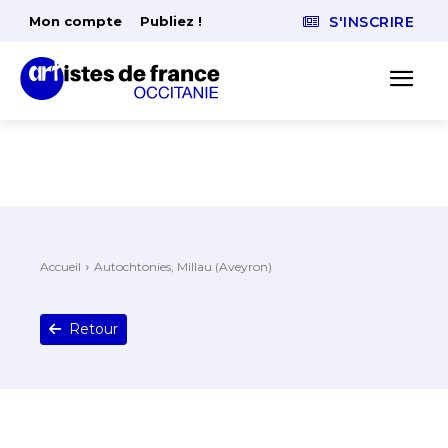
Mon compte
Publiez !
S'INSCRIRE
Accueil
Autochtonies, Millau (Aveyron)
Retour