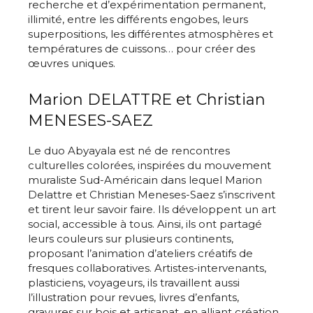
recherche et d’expérimentation permanent,
illimité, entre les différents engobes, leurs
superpositions, les différentes atmosphères et
températures de cuissons… pour créer des
œuvres uniques.
Marion DELATTRE et Christian
MENESES-SAEZ
Le duo Abyayala est né de rencontres
culturelles colorées, inspirées du mouvement
muraliste Sud-Américain dans lequel Marion
Delattre et Christian Meneses-Saez s’inscrivent
et tirent leur savoir faire. Ils développent un art
social, accessible à tous. Ainsi, ils ont partagé
leurs couleurs sur plusieurs continents,
proposant l’animation d’ateliers créatifs de
fresques collaboratives. Artistes-intervenants,
plasticiens, voyageurs, ils travaillent aussi
l’illustration pour revues, livres d’enfants,
gravures sur bois et artisanat, en alliant création