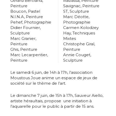
Gérard Bertrand,
Rabassa, Peinture
Peinture
Savignac, Peinture
Boucon, Pastel
ST, Sculpture
N.I.N.A, Peinture
Marc Déotte,
Pehef, Photographie
Photographie
Didier Fournier,
Carmen Kolodzey
Sculpture
Hay, Techniques
Marc Granier,
Mixtes
Peinture
Christophe Giral,
Ghis, Peinture
Peinture
Marc Lecarpentier,
Annie Couget,
Peinture
Sculpture
Le samedi 6 juin, de 14h à 17h, l’association
Moustous Joue anime un espace de jeux de
société sur le thème de l’art.
Le dimanche 7 juin, de 15h à 17h, Sauveur Aiello,
artiste héraultais, propose une initiation à
l’aquarelle pour le public à partir de 15 ans.