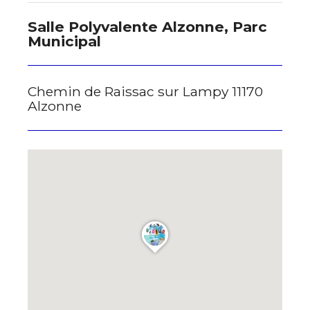
Salle Polyvalente Alzonne, Parc
* Champ obligatoire
Municipal
Chemin de Raissac sur Lampy 11170
Alzonne