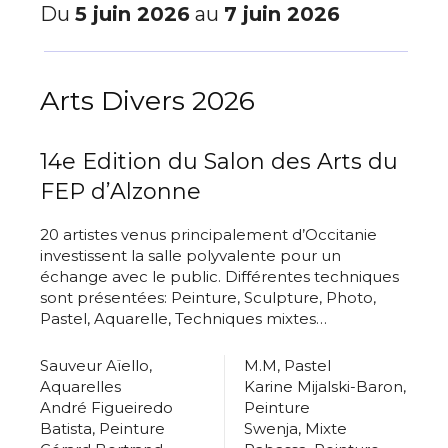
Du
5 juin 2026
au
7 juin 2026
Arts Divers 2026
14e Edition du Salon des Arts du
FEP d’Alzonne
20 artistes venus principalement d’Occitanie
investissent la salle polyvalente pour un
échange avec le public. Différentes techniques
sont présentées: Peinture, Sculpture, Photo,
Pastel, Aquarelle, Techniques mixtes…
Sauveur Aïello,
M.M, Pastel
Aquarelles
Karine Mijalski-Baron,
André Figueiredo
Peinture
Batista, Peinture
Swenja, Mixte