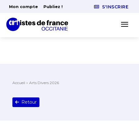
Mon compte
Publiez !
S'INSCRIRE
Accueil
Arts Divers 2026
Retour