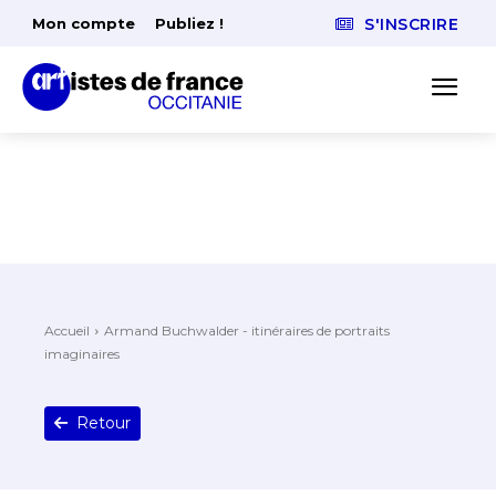
Mon compte
Publiez !
S'INSCRIRE
Accueil
Armand Buchwalder - itinéraires de portraits
imaginaires
Retour