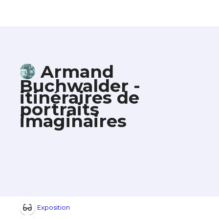
Armand
Buchwalder -
itinéraires de
portraits
imaginaires
Exposition