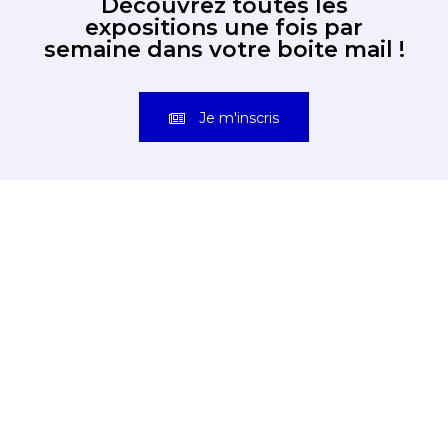
Découvrez toutes les
expositions une fois par
semaine dans votre boite mail !
Je m'inscris