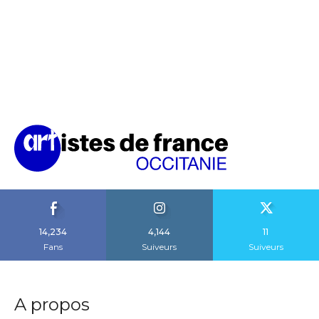
14,234
4,144
11
Fans
Suiveurs
Suiveurs
A propos