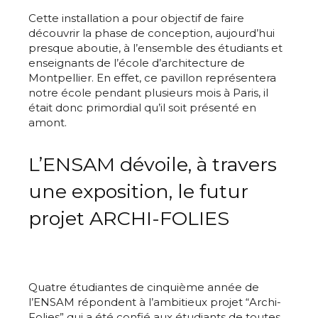
Cette installation a pour objectif de faire
découvrir la phase de conception, aujourd’hui
presque aboutie, à l’ensemble des étudiants et
enseignants de l’école d’architecture de
Montpellier. En effet, ce pavillon représentera
notre école pendant plusieurs mois à Paris, il
était donc primordial qu’il soit présenté en
amont.
L’ENSAM dévoile, à travers
une exposition, le futur
projet ARCHI-FOLIES
Quatre étudiantes de cinquième année de
l’ENSAM répondent à l’ambitieux projet “Archi-
Folies” qui a été confié aux étudiants de toutes