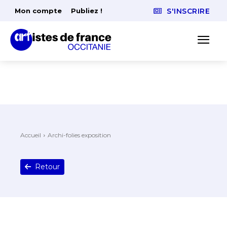
Mon compte
Publiez !
S'INSCRIRE
Accueil
Archi-folies exposition
Retour