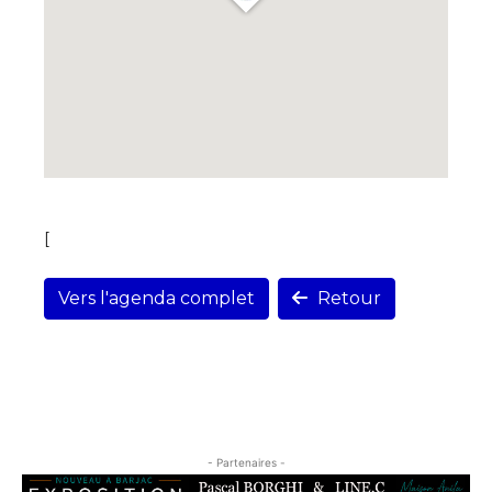
[
Vers l'agenda complet
Retour
- Partenaires -