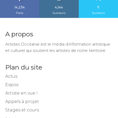
14,234
4,144
11
Fans
Suiveurs
Suiveurs
A propos
Artistes Occitanie est le média d’information artistique
et culturel qui soutient les artistes de notre territoire.
Plan du site
Actus
Expos
Artiste en vue !
Appels à projet