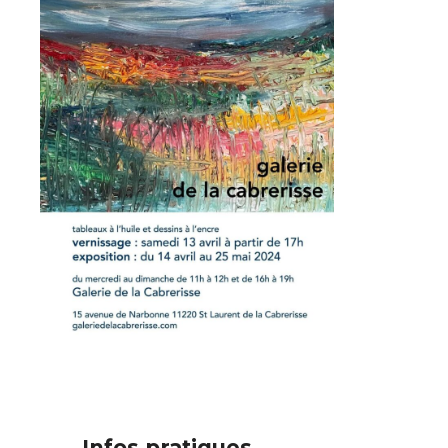
Adresse email*
Nom
Prénom
Adresse email*
Infos pratiques