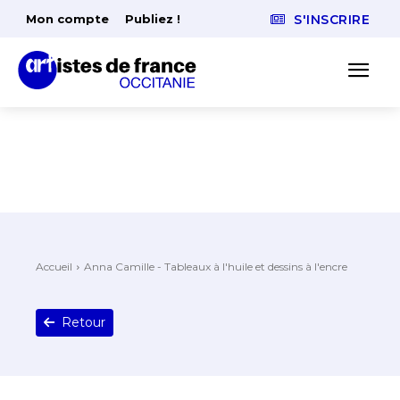
Mon compte
Publiez !
S'INSCRIRE
Accueil
Anna Camille - Tableaux à l'huile et dessins à l'encre
Retour