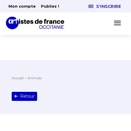
Mon compte
Publiez !
S'INSCRIRE
Accueil
Animals
Retour