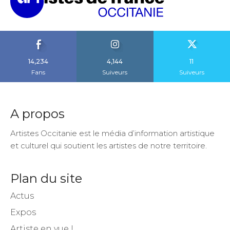
14,234
4,144
11
Fans
Suiveurs
Suiveurs
A propos
Artistes Occitanie est le média d’information artistique
et culturel qui soutient les artistes de notre territoire.
Plan du site
Actus
Expos
Artiste en vue !