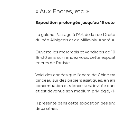
« Aux Encres, etc. »
Exposition prolongée jusqu’au 15 oct
La galerie Passage à l’Art de la rue Droit
du néo Albigeois et ex-Millavois André A
Ouverte les mercredis et vendredis de 1
18h30 ainsi sur rendez vous, cette expos
encres de l’artiste.
Voici des années que l’encre de Chine tr
pinceau sur des papiers asiatiques, en alli
concentration et silence s’est invitée d
et est devenue son medium privilégié, «lie
Il présente dans cette exposition des en
deux séries: