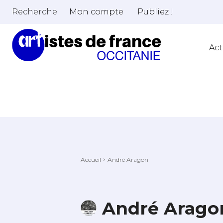
Recherche
Mon compte
Publiez !
Act
Accueil
André Aragon
André Arago