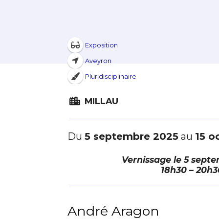
Exposition
Aveyron
Pluridisciplinaire
MILLAU
Du
5 septembre 2025
au
15 o
Vernissage le
5 septe
18h30 – 20h3
André Aragon