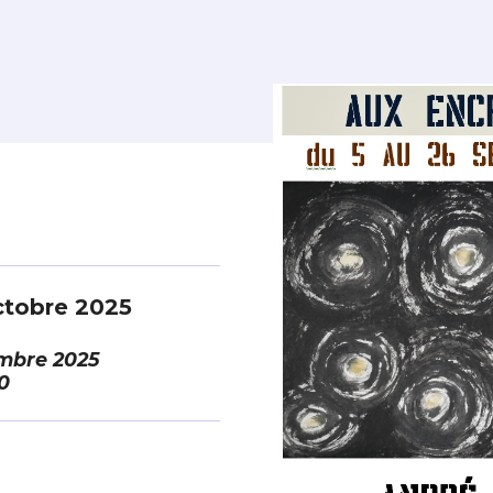
ctobre 2025
mbre 2025
0