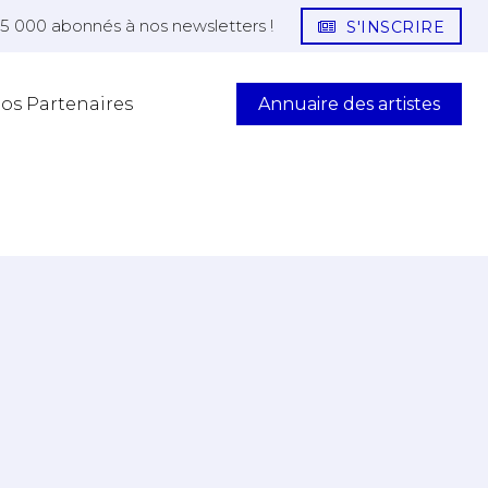
25 000 abonnés à nos newsletters !
S'INSCRIRE
Annuaire des artistes
os Partenaires