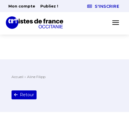
Mon compte
Publiez !
S'INSCRIRE
Accueil
Aline Filipp
Retour