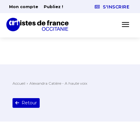
Mon compte
Publiez !
S'INSCRIRE
Accueil
Alexandra Catière - A haute voix
Retour