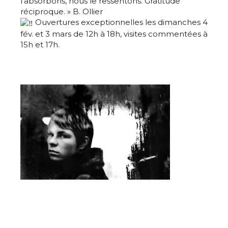
l’absorbons, nous le ressentons. Gratitude
réciproque. » B. Ollier
Ouvertures exceptionnelles les dimanches 4
fév. et 3 mars de 12h à 18h, visites commentées à
15h et 17h.
Adresse email*
Nom
Prénom
Adresse email*