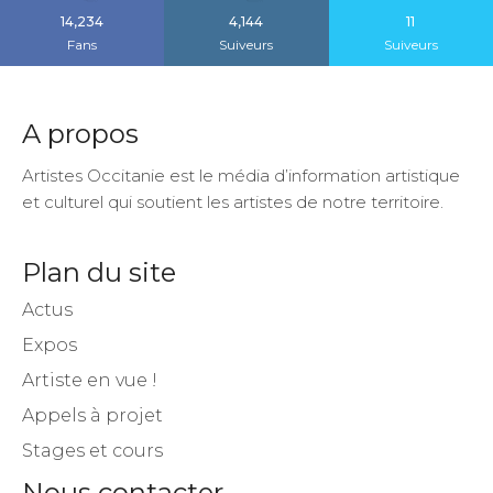
14,234
4,144
11
Fans
Suiveurs
Suiveurs
A propos
Artistes Occitanie est le média d’information artistique
et culturel qui soutient les artistes de notre territoire.
Plan du site
Actus
Expos
Artiste en vue !
Appels à projet
Stages et cours
Nous contacter