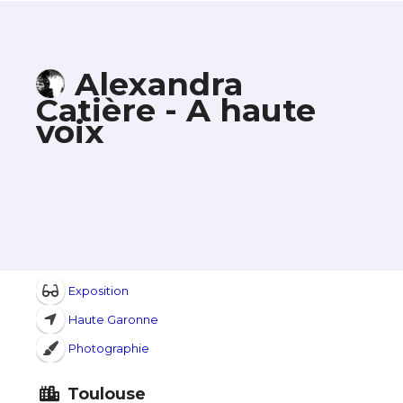
Alexandra
Catière - A haute
voix
Exposition
Haute Garonne
Photographie
Toulouse