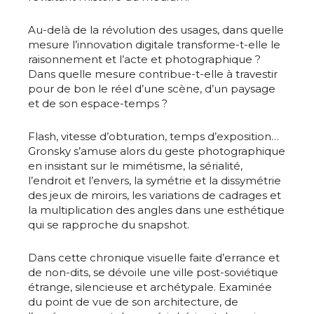
Au-delà de la révolution des usages, dans quelle
mesure l’innovation digitale transforme-t-elle le
raisonnement et l’acte et photographique ?
Dans quelle mesure contribue-t-elle à travestir
pour de bon le réel d’une scène, d’un paysage
et de son espace-temps ?
Flash, vitesse d’obturation, temps d’exposition…
Gronsky s’amuse alors du geste photographique
en insistant sur le mimétisme, la sérialité,
l’endroit et l’envers, la symétrie et la dissymétrie
des jeux de miroirs, les variations de cadrages et
la multiplication des angles dans une esthétique
qui se rapproche du snapshot.
Dans cette chronique visuelle faite d’errance et
de non-dits, se dévoile une ville post-soviétique
étrange, silencieuse et archétypale. Examinée
du point de vue de son architecture, de
Adresse email*