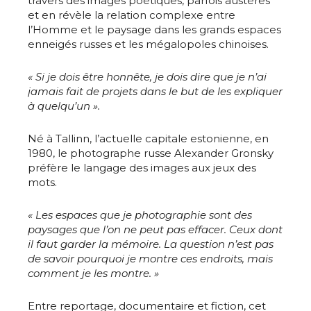
travers des images poétiques, parfois austères
et en révèle la relation complexe entre
l’Homme et le paysage dans les grands espaces
enneigés russes et les mégalopoles chinoises.
« Si je dois être honnête, je dois dire que je n’ai
jamais fait de projets dans le but de les expliquer
à quelqu’un ».
Né à Tallinn, l’actuelle capitale estonienne, en
1980, le photographe russe Alexander Gronsky
préfère le langage des images aux jeux des
mots.
« Les espaces que je photographie sont des
paysages que l’on ne peut pas effacer. Ceux dont
il faut garder la mémoire. La question n’est pas
de savoir pourquoi je montre ces endroits, mais
comment je les montre. »
Entre reportage, documentaire et fiction, cet