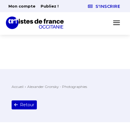
Mon compte
Publiez !
S'INSCRIRE
Accueil
Alexander Gronsky - Photographies
Retour