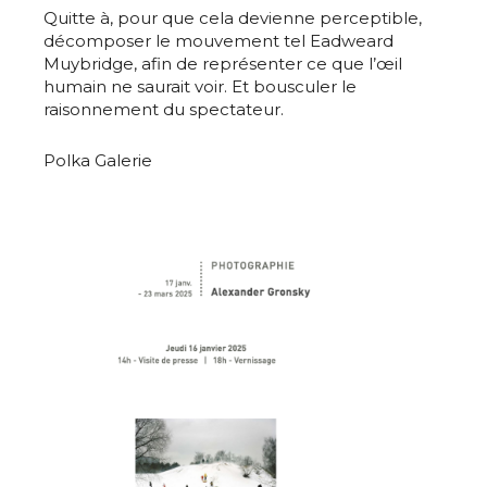
Quitte à, pour que cela devienne perceptible,
* Champ obligatoire
décomposer le mouvement tel Eadweard
Muybridge, afin de représenter ce que l’œil
humain ne saurait voir. Et bousculer le
raisonnement du spectateur.
Polka Galerie