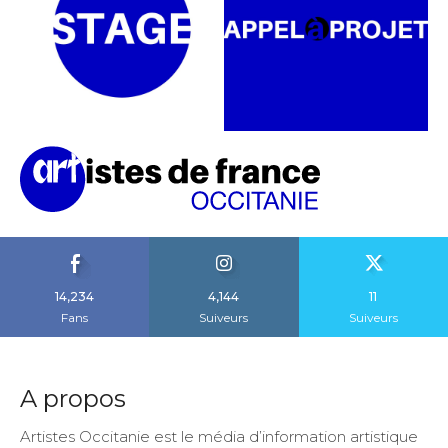
14,234
4,144
11
Fans
Suiveurs
Suiveurs
A propos
Artistes Occitanie est le média d’information artistique