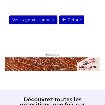
[
Vers l'agenda complet
Retour
- Partenaires -
Découvrez toutes les
expositions une fois par