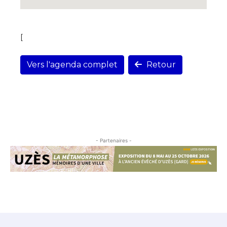
[
Vers l'agenda complet
Retour
- Partenaires -