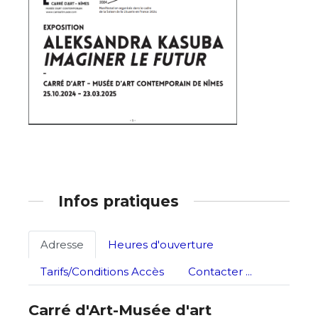
Nom
J'accepte les
termes et conditions
Prénom
* Champ obligatoire
Statut / Organisation
J'accepte les
termes et conditions
* Champ obligatoire
Infos pratiques
Adresse
Heures d'ouverture
Tarifs/Conditions Accès
Contacter ...
Carré d'Art-Musée d'art