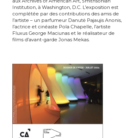
aux Archives of American Art, Smithsonian
Institution, à Washington, D.C. L’exposition est
complétée par des contributions des amis de
l’artiste – un parfumeur Danutė Pajaujis Anonis,
l’actrice et cinéaste Pola Chapelle, l’artiste
Fluxus George Maciunas et le réalisateur de
films d’avant-garde Jonas Mekas.
Adresse email*
Nom
Prénom
Adresse email*
Statut / Organisation