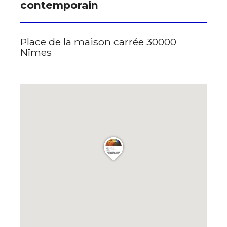
contemporain
Place de la maison carrée 30000
Nîmes