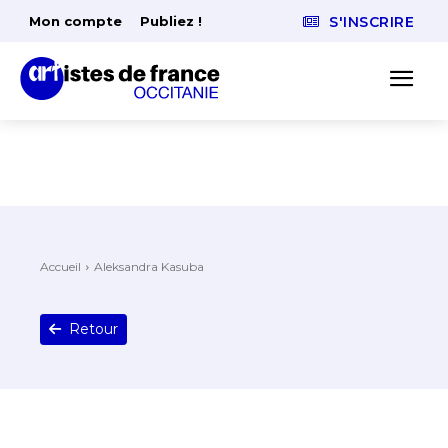
Mon compte
Publiez !
S'INSCRIRE
Accueil
Aleksandra Kasuba
Retour