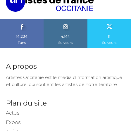
14,234
4,144
11
Fans
Suiveurs
Suiveurs
A propos
Artistes Occitanie est le média d’information artistique
et culturel qui soutient les artistes de notre territoire.
Plan du site
Actus
Expos