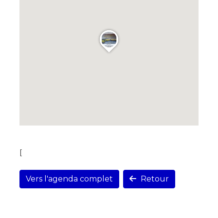
[
Vers l'agenda complet
Retour