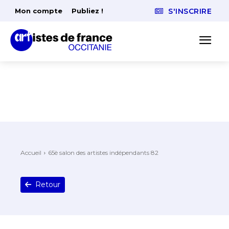
Mon compte
Publiez !
S'INSCRIRE
Accueil
65è salon des artistes indépendants 82
Retour