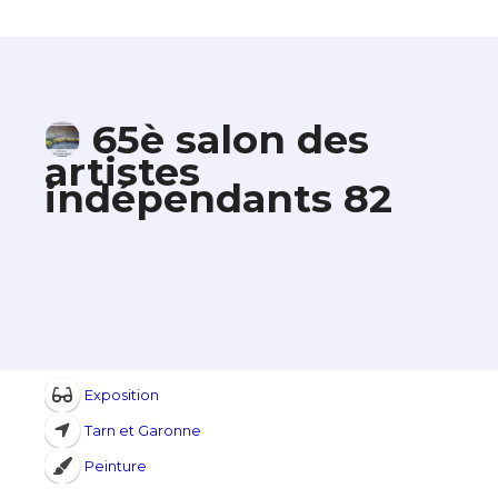
65è salon des
artistes
indépendants 82
Exposition
Tarn et Garonne
Peinture