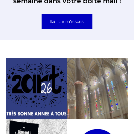
semaine dans votre boite mail !
Je m'inscris