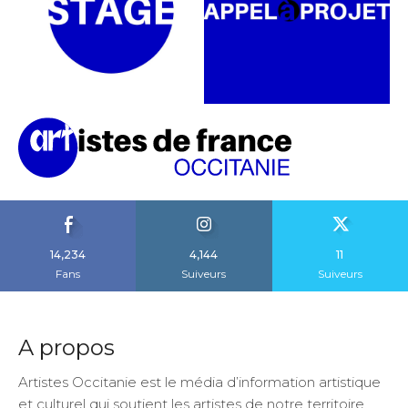
14,234
4,144
11
Fans
Suiveurs
Suiveurs
A propos
Artistes Occitanie est le média d’information artistique
et culturel qui soutient les artistes de notre territoire.