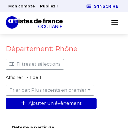
Mon compte
Publiez !
S'INSCRIRE
Département: Rhône
Filtres et sélections
Afficher 1 - 1 de 1
Trier par: Plus récents en premier
Ajouter un évènement
Débute à partir de ...