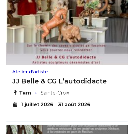
J'accepte les
termes et conditions
* Champ obligatoire
Atelier d'artiste
JJ Belle & CG L’autodidacte
·
Tarn
Sainte-Croix
1 juillet 2026
–
31 août 2026