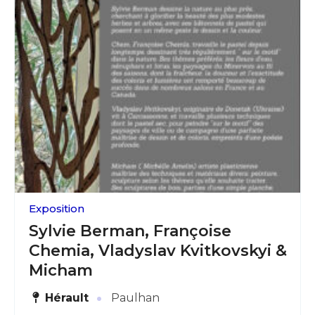
Exposition
Sylvie Berman, Françoise
Chemia, Vladyslav Kvitkovskyi &
Micham
·
Hérault
Paulhan