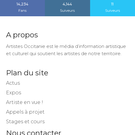
14,234
4,144
11
Fans
Suiveurs
Suiveurs
A propos
Artistes Occitanie est le média d’information artistique
et culturel qui soutient les artistes de notre territoire.
Plan du site
Actus
Expos
Artiste en vue !
Appels à projet
Stages et cours
Nous contacter