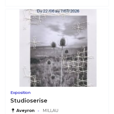
Exposition
Studioserise
·
Aveyron
MILLAU