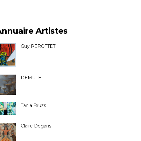
nnuaire Artistes
Guy PEROTTET
DEMUTH
Tania Bruzs
Claire Degans