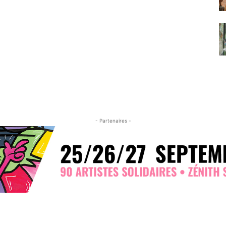
- Partenaires -