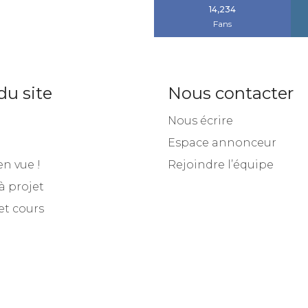
14,234
Fans
du site
Nous contacter
Nous écrire
Espace annonceur
en vue !
Rejoindre l’équipe
à projet
et cours