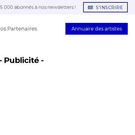
25 000 abonnés à nos newsletters !
S'INSCRIRE
Annuaire des artistes
os Partenaires
- Publicité -