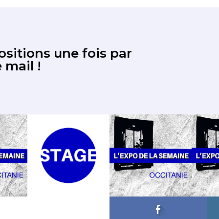
sitions une fois par
 mail !