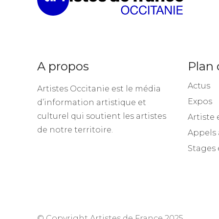
A propos
Plan 
Actus
Artistes Occitanie est le média
Expos
d’information artistique et
culturel qui soutient les artistes
Artiste 
de notre territoire.
Appels 
Stages 
© Copyright Artistes de France 2025