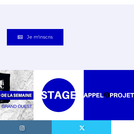
Je m'inscris