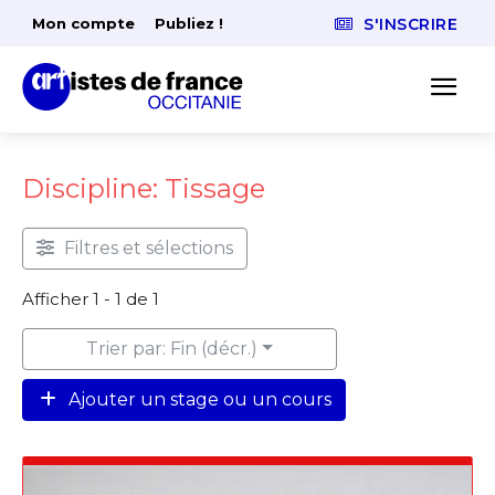
Mon compte
Publiez !
S'INSCRIRE
Discipline: Tissage
Filtres et sélections
Afficher 1 - 1 de 1
Trier par: Fin (décr.)
Ajouter un stage ou un cours