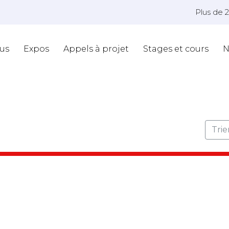
Plus de 
us
Expos
Appels à projet
Stages et cours
N
Trie