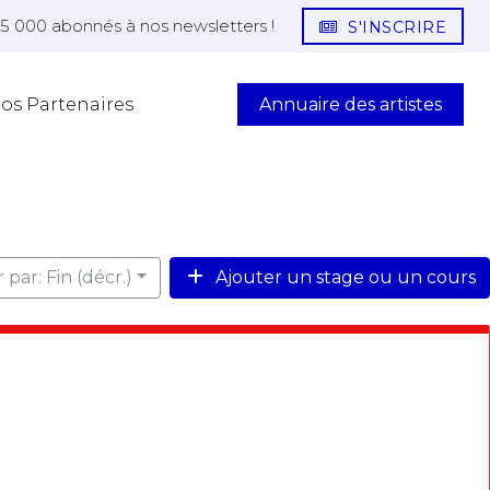
25 000 abonnés à nos newsletters !
S'INSCRIRE
Annuaire des artistes
os Partenaires
r par: Fin (décr.)
Ajouter un stage ou un cours