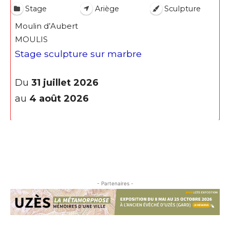
Stage
Ariège
Sculpture
Moulin d’Aubert
* Champ obligatoire
MOULIS
Stage sculpture sur marbre
Du
31 juillet 2026
au
4 août 2026
- Partenaires -