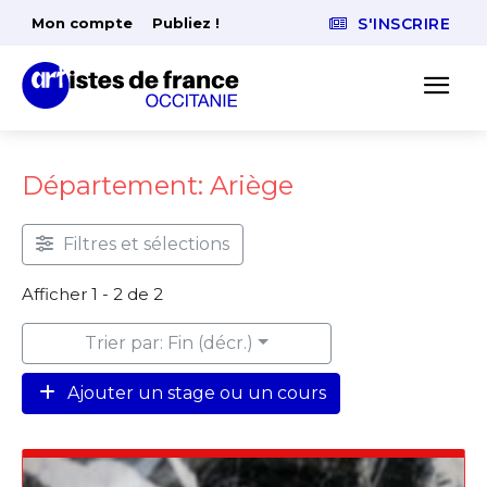
Mon compte
Publiez !
S'INSCRIRE
Département: Ariège
Filtres et sélections
Afficher 1 - 2 de 2
Trier par: Fin (décr.)
Ajouter un stage ou un cours