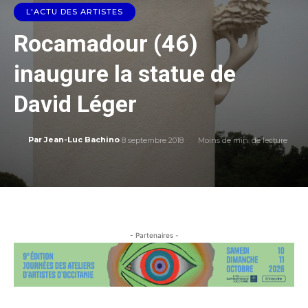
L'ACTU DES ARTISTES
Rocamadour (46)
inaugure la statue de
David Léger
8 septembre 2018
Moins de
min. de lecture
Par
Jean-Luc Bachino
- Partenaires -