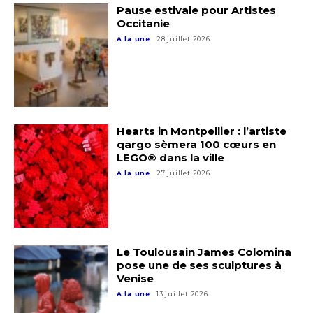
Pause estivale pour Artistes
Occitanie
A la une
28 juillet 2026
Hearts in Montpellier : l’artiste
qargo sèmera 100 cœurs en
LEGO® dans la ville
A la une
27 juillet 2026
Le Toulousain James Colomina
pose une de ses sculptures à
Venise
A la une
13 juillet 2026