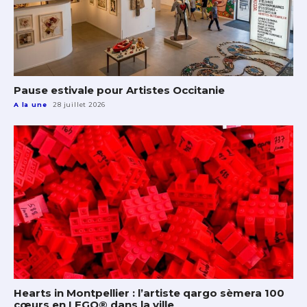
Pause estivale pour Artistes Occitanie
A la une
28 juillet 2026
Hearts in Montpellier : l’artiste qargo sèmera 100
cœurs en LEGO® dans la ville