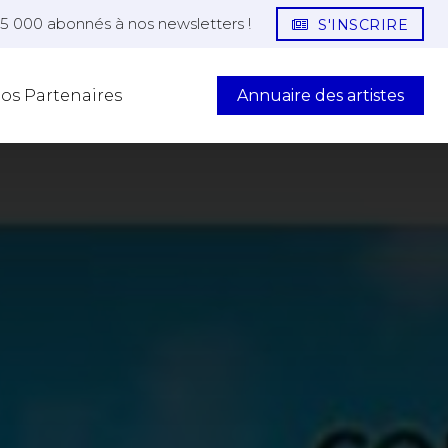
25 000 abonnés à nos newsletters !
S'INSCRIRE
Annuaire des artistes
os Partenaires