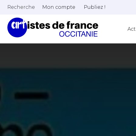
Recherche
Mon compte
Publiez !
Act