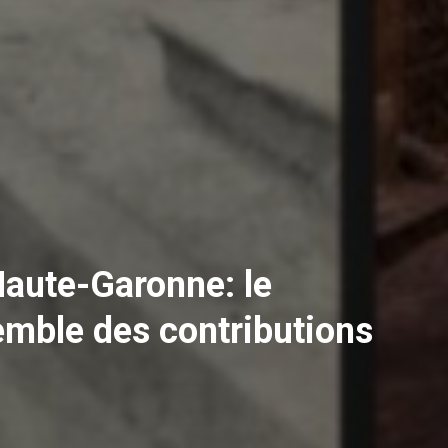
Haute-Garonne: le
emble des contributions