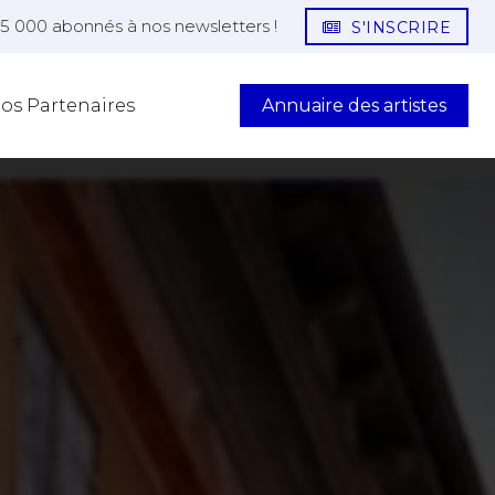
25 000 abonnés à nos newsletters !
S'INSCRIRE
Annuaire des artistes
os Partenaires