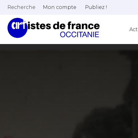
Recherche
Mon compte
Publiez !
Act