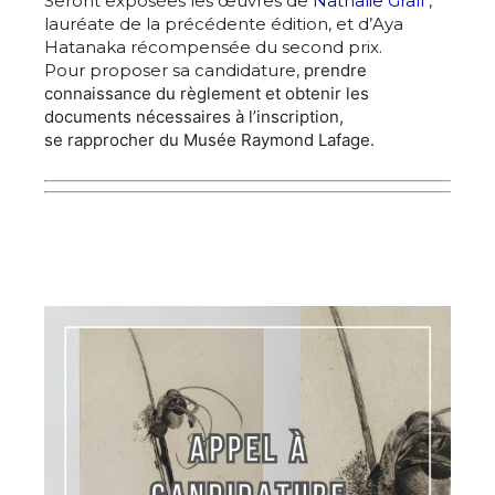
Seront exposées les œuvres de
Nathalie Grall
,
lauréate de la précédente édition, et d’Aya
Hatanaka récompensée du second prix.
Pour proposer sa candidature,
prendre
connaissance du règlement et obtenir les
documents nécessaires à l’inscription,
se rapprocher du Musée Raymond Lafage.
Adresse email*