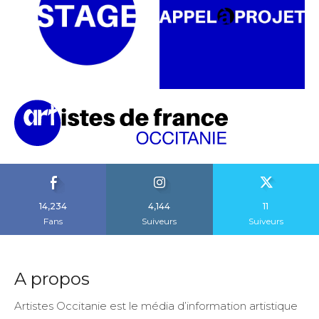
14,234
4,144
11
Fans
Suiveurs
Suiveurs
A propos
Artistes Occitanie est le média d’information artistique