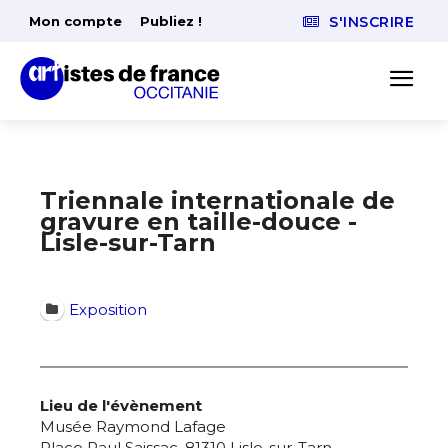
Mon compte
Publiez !
S'INSCRIRE
Triennale internationale de
gravure en taille-douce -
Lisle-sur-Tarn
Exposition
Lieu de l'évènement
Musée Raymond Lafage
Place Paul Saissac, 81310 Lisle-sur-Tarn