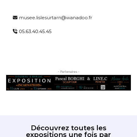
* Champ obligatoire
musee.lislesurtarn@wanadoo.fr
05.63.40.45.45
- Partenaires -
Découvrez toutes les
expositions une fois par