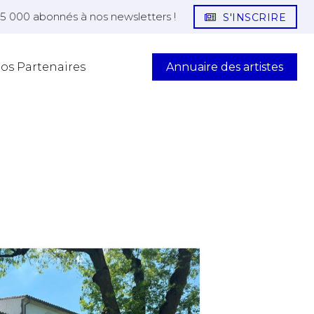
25 000 abonnés à nos newsletters !
S'INSCRIRE
Annuaire des artistes
os Partenaires