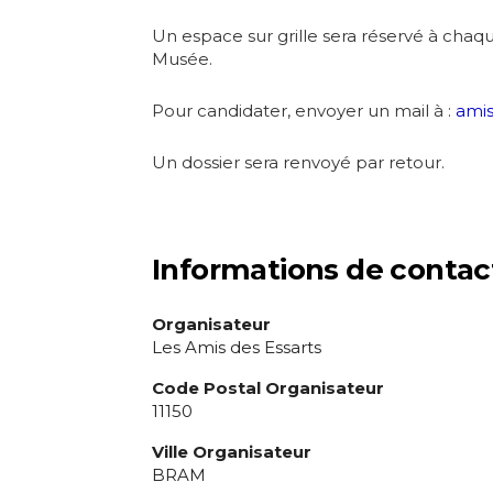
J'accepte l
Un espace sur grille sera réservé à chaque
Musée.
* Champ oblig
Pour candidater, envoyer un mail à :
amis
Un dossier sera renvoyé par retour.
Informations de contac
Organisateur
Les Amis des Essarts
Code Postal Organisateur
11150
Ville Organisateur
BRAM