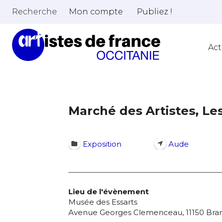
Recherche
Mon compte
Publiez !
Act
Marché des Artistes, Le
Exposition
Aude
Lieu de l'évènement
Musée des Essarts
Avenue Georges Clemenceau, 11150 Br