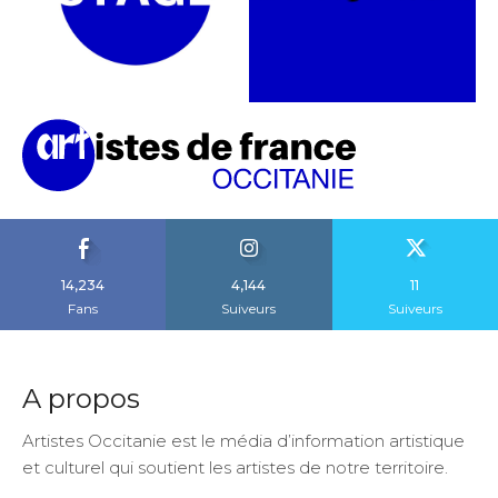
14,234
4,144
11
Fans
Suiveurs
Suiveurs
A propos
Artistes Occitanie est le média d’information artistique
et culturel qui soutient les artistes de notre territoire.
Plan du site