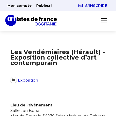
Mon compte
Publiez !
S'INSCRIRE
Les Vendémiaires (Hérault) -
Exposition collective d’art
contemporain
Exposition
Lieu de l'évènement
Salle Jan Bonal
Mnt de Pourols, 34270 Saint Mathieu de Tréviers