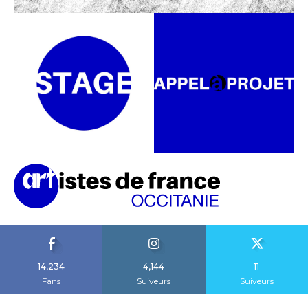
14,234
4,144
11