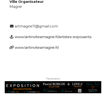
Ville Organisateur
Magrie
artmagrie11@gmail.com
www.lartinviteamagrie.fr/artistes-exposants
www.lartinviteamagrie.fr/
- Partenaires -