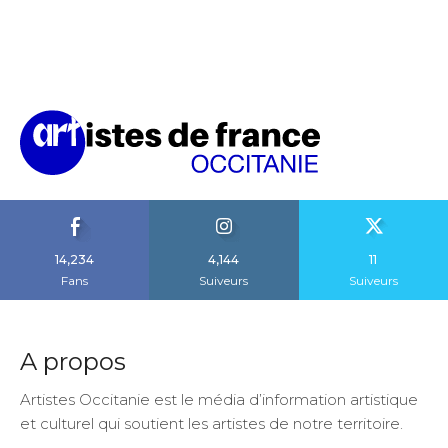
14,234
4,144
11
Fans
Suiveurs
Suiveurs
A propos
Artistes Occitanie est le média d’information artistique
et culturel qui soutient les artistes de notre territoire.